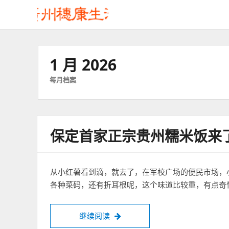
1 月 2026
每月档案
保定首家正宗贵州糯米饭来
从小红薯看到滴，就去了，在军校广场的便民市场，
各种菜码，还有折耳根呢，这个味道比较重，有点奇
保定首家正宗贵州糯米饭来了
继续阅读