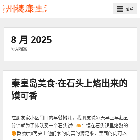
菜单
8 月 2025
每月档案
秦皇岛美食·在石头上烙出来的
馍可香
在朋友家小区门口的早餐摊儿，我朋友说每天早上早起五
分钟就为了排队买一个石头饼!!
：馍在石头锅里烙熟的
香喷喷!!再夹上他们家的肉真的满足啦，里面的肉可以